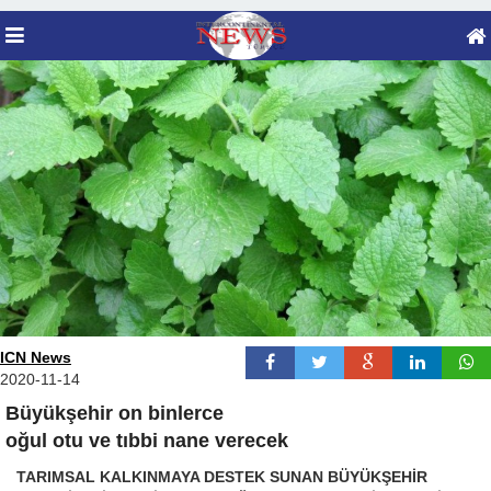
ICN News
2020-11-14
Büyükşehir on binlerce
oğul otu ve tıbbi nane verecek
TARIMSAL KALKINMAYA DESTEK SUNAN BÜYÜKŞEHİR