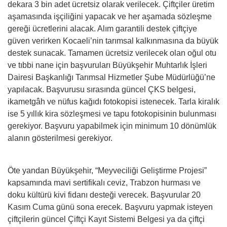
dekara 3 bin adet ücretsiz olarak verilecek. Çiftçiler üretim
aşamasında işçiliğini yapacak ve her aşamada sözleşme
gereği ücretlerini alacak. Alım garantili destek çiftçiye
güven verirken Kocaeli’nin tarımsal kalkınmasına da büyük
destek sunacak. Tamamen ücretsiz verilecek olan oğul otu
ve tıbbi nane için başvuruları Büyükşehir Muhtarlık İşleri
Dairesi Başkanlığı Tarımsal Hizmetler Şube Müdürlüğü’ne
yapılacak. Başvurusu sırasında güncel ÇKS belgesi,
ikametgâh ve nüfus kağıdı fotokopisi istenecek. Tarla kiralık
ise 5 yıllık kira sözleşmesi ve tapu fotokopisinin bulunması
gerekiyor. Başvuru yapabilmek için minimum 10 dönümlük
alanın gösterilmesi gerekiyor.
Öte yandan Büyükşehir, “Meyveciliği Geliştirme Projesi”
kapsamında mavi sertifikalı ceviz, Trabzon hurması ve
doku kültürü kivi fidanı desteği verecek. Başvurular 20
Kasım Cuma günü sona erecek. Başvuru yapmak isteyen
çiftçilerin güncel Çiftçi Kayıt Sistemi Belgesi ya da çiftçi