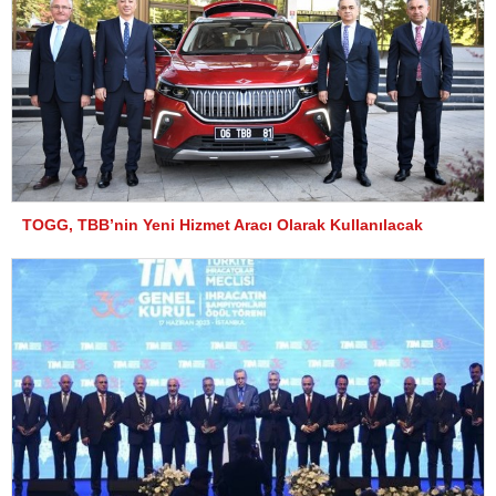
TOGG, TBB’nin Yeni Hizmet Aracı Olarak Kullanılacak