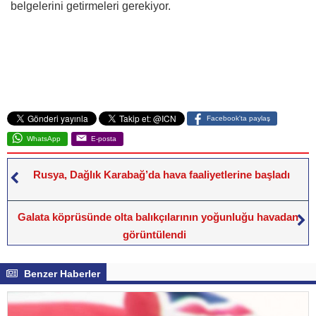
belgelerini getirmeleri gerekiyor.
Facebook'ta paylaş
WhatsApp
E-posta
Rusya, Dağlık Karabağ’da hava faaliyetlerine başladı
Galata köprüsünde olta balıkçılarının yoğunluğu havadan
görüntülendi
Benzer Haberler