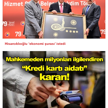
Hisarcıklıoğlu ‘ekonomi şurası’ istedi