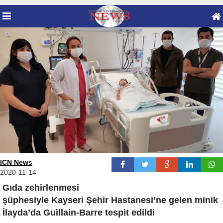
ICN News
2020-11-14
Gıda zehirlenmesi
şüphesiyle Kayseri Şehir Hastanesi’ne gelen minik
İlayda’da Guillain-Barre tespit edildi