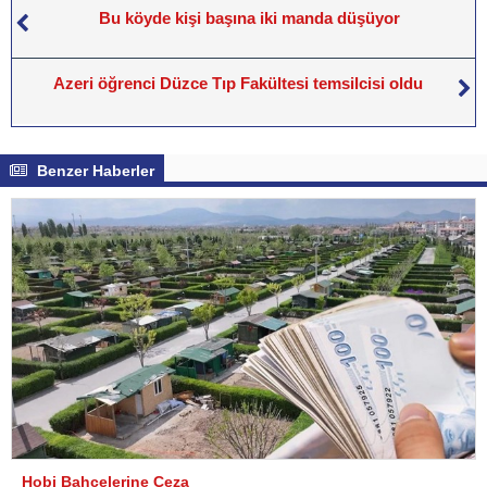
Bu köyde kişi başına iki manda düşüyor
Azeri öğrenci Düzce Tıp Fakültesi temsilcisi oldu
Benzer Haberler
Hobi Bahçelerine Ceza