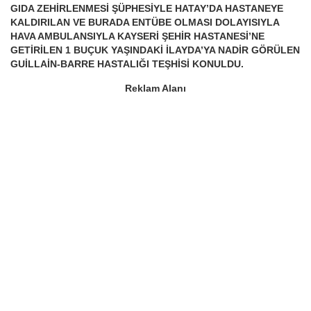
GIDA ZEHİRLENMESİ ŞÜPHESİYLE HATAY’DA HASTANEYE
KALDIRILAN VE BURADA ENTÜBE OLMASI DOLAYISIYLA
HAVA AMBULANSIYLA KAYSERİ ŞEHİR HASTANESİ’NE
GETİRİLEN 1 BUÇUK YAŞINDAKİ İLAYDA’YA NADİR GÖRÜLEN
GUİLLAİN-BARRE HASTALIĞI TEŞHİSİ KONULDU.
Reklam Alanı