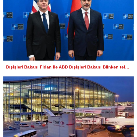
Dışişleri Bakanı Fidan ile ABD Dışişleri Bakanı Blinken telefonda görüştü