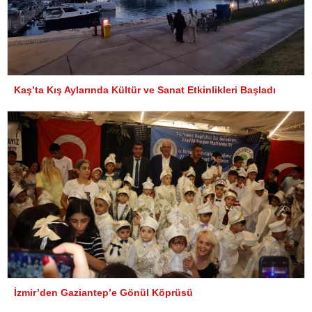
Kaş’ta Kış Aylarında Kültür ve Sanat Etkinlikleri Başladı
İzmir’den Gaziantep’e Gönül Köprüsü