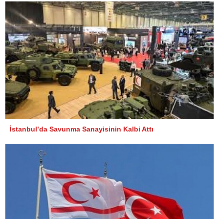
İstanbul’da Savunma Sanayisinin Kalbi Attı