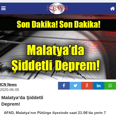
ICN News
2020-06-05
Malatya’da Şiddetli
Deprem!
AFAD, Malatya’nın Pütürge ilçesinde saat 21:06’da yerin 7