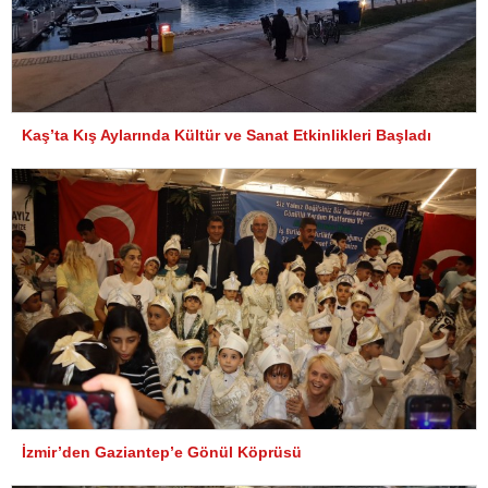
Kaş’ta Kış Aylarında Kültür ve Sanat Etkinlikleri Başladı
İzmir’den Gaziantep’e Gönül Köprüsü