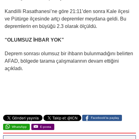
Kandilli Rasathanesi’ne göre 21:11’den sonra Kale ilçesi
ve Pütürge ilçesinde artçı depremler meydana geldi. Bu
depremlerin en büyüğü 2.3 olarak ölçüldü.
“OLUMSUZ İHBAR YOK”
Deprem sonrası olumsuz bir ihbarın bulunmadığını belirten
AFAD, bölgede tarama çalışmalarının devam ettiğini
açıkladı.
Facebook'ta paylaş
WhatsApp
E-posta