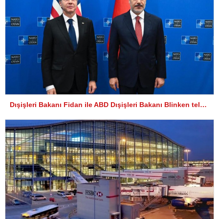
Dışişleri Bakanı Fidan ile ABD Dışişleri Bakanı Blinken telefonda görüştü