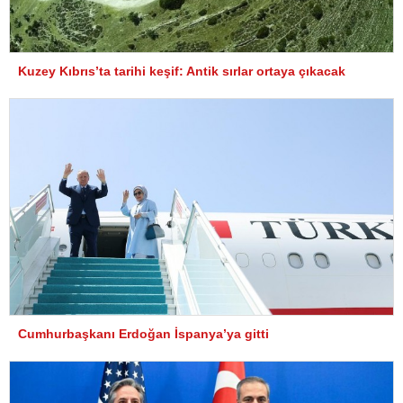
Kuzey Kıbrıs’ta tarihi keşif: Antik sırlar ortaya çıkacak
Cumhurbaşkanı Erdoğan İspanya’ya gitti