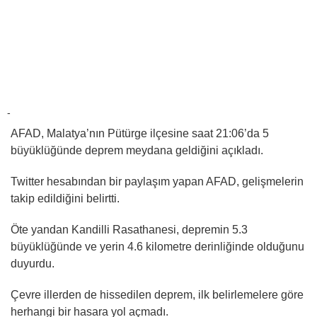
-
AFAD, Malatya’nın Pütürge ilçesine saat 21:06’da 5
büyüklüğünde deprem meydana geldiğini açıkladı.
Twitter hesabından bir paylaşım yapan AFAD, gelişmelerin
takip edildiğini belirtti.
Öte yandan Kandilli Rasathanesi, depremin 5.3
büyüklüğünde ve yerin 4.6 kilometre derinliğinde olduğunu
duyurdu.
Çevre illerden de hissedilen deprem, ilk belirlemelere göre
herhangi bir hasara yol açmadı.