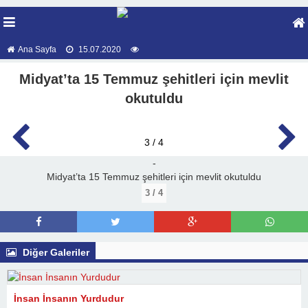
Ana Sayfa
15.07.2020
Midyat’ta 15 Temmuz şehitleri için mevlit
okutuldu
3 / 4
-
Midyat’ta 15 Temmuz şehitleri için mevlit okutuldu
3 / 4
Diğer Galeriler
İnsan İnsanın Yurdudur