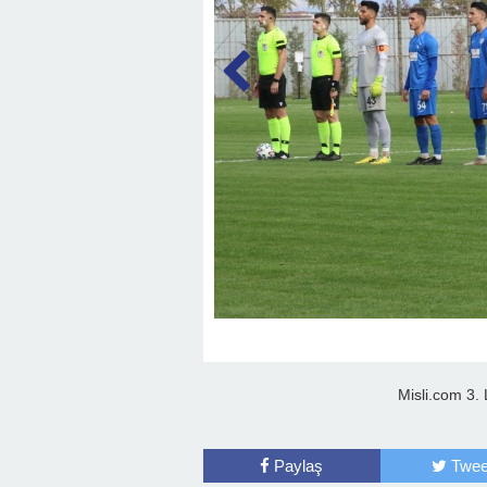
Misli.com 3.
Paylaş
Twee