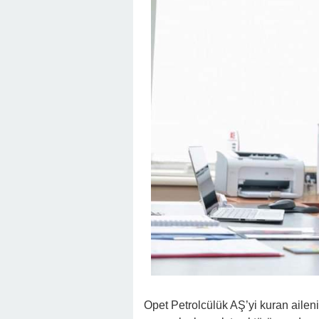
Opet Petrolcülük AŞ’yi kuran ailen