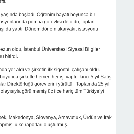
tı.
yaşında başladı, Öğrenim hayatı boyunca bir
tasyonlarında pompa görevlisi de oldu, toptan
tışı da yaptı. Dönem dönem akaryakıt istasyonu
un oldu, İstanbul Üniversitesi Siyasal Bilgiler
 bitirdi.
a yer aldı ve şirketin ilk sigortalı çalışanı oldu.
boyunca şirkette hemen her işi yaptı. İkinci 5 yıl Satış
lar Direktörlüğü görevlerini yürüttü. Toplamda 25 yıl
olayısıyla görülmemiş üç ilçe hariç tüm Türkiye’yi
ek, Makedonya, Slovenya, Arnavutluk, Ürdün ve Irak
yapmış, ülke raporları oluşturmuş.