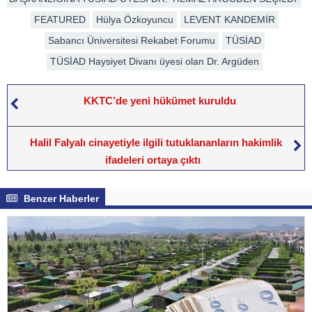
FEATURED
Hülya Özkoyuncu
LEVENT KANDEMİR
Sabancı Üniversitesi Rekabet Forumu
TÜSİAD
TÜSİAD Haysiyet Divanı üyesi olan Dr. Argüden
KKTC’de yeni hükümet kuruldu
Halil Falyalı cinayetiyle ilgili tutuklananların hakimlik
ifadeleri ortaya çıktı
Benzer Haberler