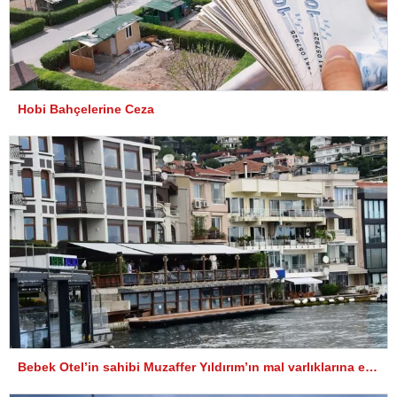
Hobi Bahçelerine Ceza
Bebek Otel’in sahibi Muzaffer Yıldırım’ın mal varlıklarına el konuldu