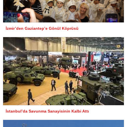
İzmir’den Gaziantep’e Gönül Köprüsü
İstanbul’da Savunma Sanayisinin Kalbi Attı