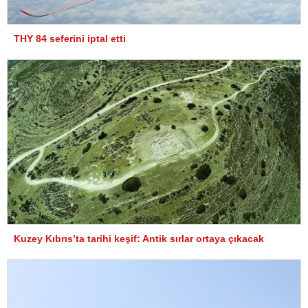
THY 84 seferini iptal etti
Kuzey Kıbrıs’ta tarihi keşif: Antik sırlar ortaya çıkacak