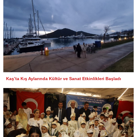
Kaş’ta Kış Aylarında Kültür ve Sanat Etkinlikleri Başladı