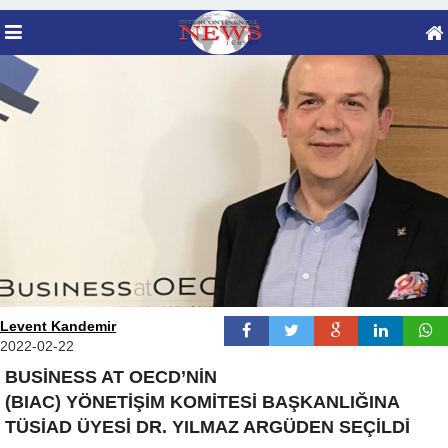
Levent Kandemir
2022-02-22
BUSİNESS AT OECD’NİN
(BIAC) YÖNETİŞİM KOMİTESİ BAŞKANLIĞINA
TÜSİAD ÜYESİ DR. YILMAZ ARGÜDEN SEÇİLDİ