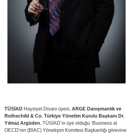
TÜSİAD
Haysiyet Divanı üyesi,
ARGE Danışmanlık ve
Rothschild & Co. Türkiye Yönetim Kurulu Başkanı Dr.
Yılmaz Argüden
, TÜSİAD’ın üye olduğu ‘Business at
OECD’nin (BIAC) Yönetişim Komitesi Başkanlığı görevine