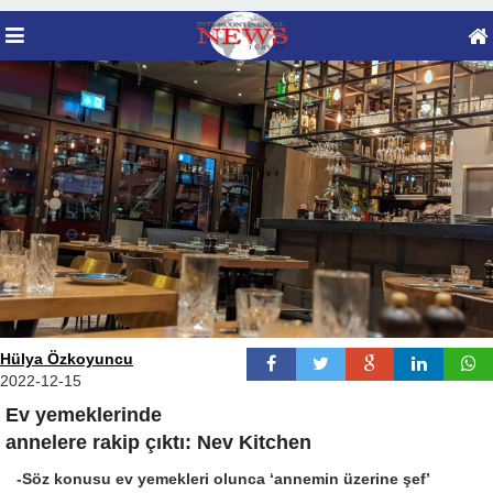
Hülya Özkoyuncu
2022-12-15
Ev yemeklerinde
annelere rakip çıktı: Nev Kitchen
-Söz konusu ev yemekleri olunca ‘annemin üzerine şef’