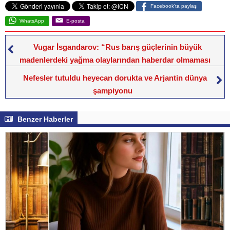
Facebook'ta paylaş
WhatsApp
E-posta
Vugar İsgandarov: “Rus barış güçlerinin büyük
madenlerdeki yağma olaylarından haberdar olmaması
mümkün değil…”
Nefesler tutuldu heyecan dorukta ve Arjantin dünya
şampiyonu
Benzer Haberler