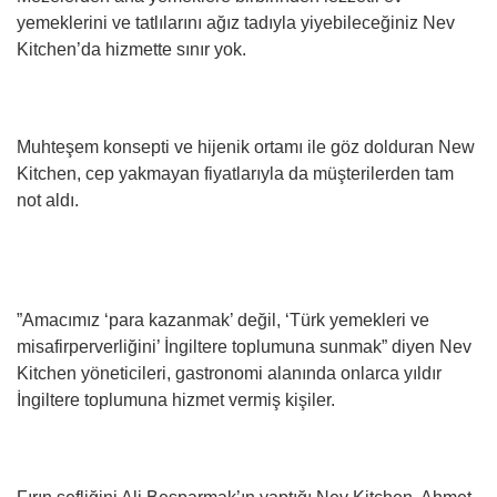
yemeklerini ve tatlılarını ağız tadıyla yiyebileceğiniz Nev
Kitchen’da hizmette sınır yok.
Muhteşem konsepti ve hijenik ortamı ile göz dolduran New
Kitchen, cep yakmayan fiyatlarıyla da müşterilerden tam
not aldı.
”Amacımız ‘para kazanmak’ değil, ‘Türk yemekleri ve
misafirperverliğini’ İngiltere toplumuna sunmak” diyen Nev
Kitchen yöneticileri, gastronomi alanında onlarca yıldır
İngiltere toplumuna hizmet vermiş kişiler.