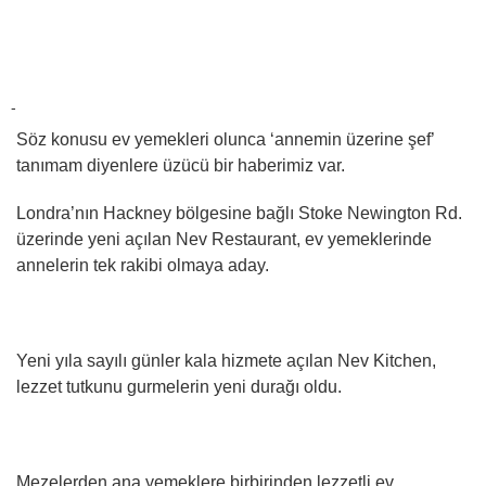
-
Söz konusu ev yemekleri olunca ‘annemin üzerine şef’
tanımam diyenlere üzücü bir haberimiz var.
Londra’nın Hackney bölgesine bağlı Stoke Newington Rd.
üzerinde yeni açılan Nev Restaurant, ev yemeklerinde
annelerin tek rakibi olmaya aday.
Yeni yıla sayılı günler kala hizmete açılan Nev Kitchen,
lezzet tutkunu gurmelerin yeni durağı oldu.
Mezelerden ana yemeklere birbirinden lezzetli ev