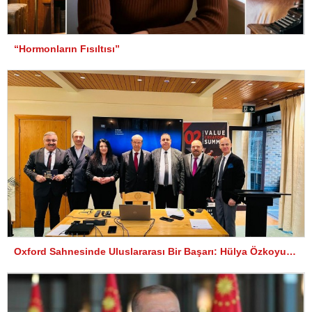
“Hormonların Fısıltısı”
Oxford Sahnesinde Uluslararası Bir Başarı: Hülya Özkoyuncu’ya Onur Ödülü