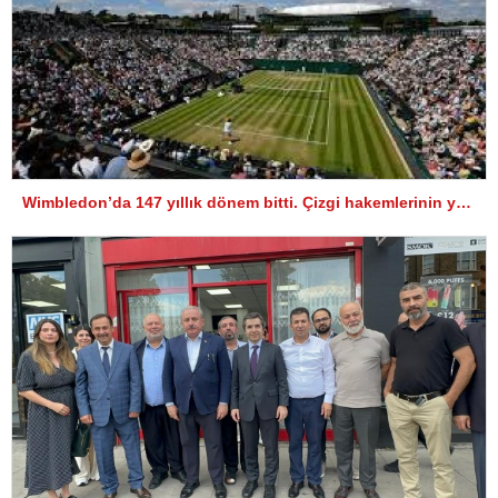
Wimbledon’da 147 yıllık dönem bitti. Çizgi hakemlerinin yerini elektronik sistem alacak