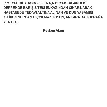
İZMİR’DE MEYDANA GELEN 6,6 BÜYÜKLÜĞÜNDEKİ
DEPREMDE BARIŞ SİTESİ ENKAZINDAN ÇIKARILARAK
HASTANEDE TEDAVİ ALTINA ALINAN VE DÜN YAŞAMINI
YİTİREN NURCAN HİÇYILMAZ TOSUN, ANKARA’DA TOPRAĞA
VERİLDİ.
Reklam Alanı