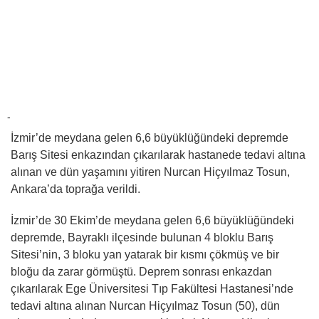
-
İzmir’de meydana gelen 6,6 büyüklüğündeki depremde
Barış Sitesi enkazından çıkarılarak hastanede tedavi altına
alınan ve dün yaşamını yitiren Nurcan Hiçyılmaz Tosun,
Ankara’da toprağa verildi.
İzmir’de 30 Ekim’de meydana gelen 6,6 büyüklüğündeki
depremde, Bayraklı ilçesinde bulunan 4 bloklu Barış
Sitesi’nin, 3 bloku yan yatarak bir kısmı çökmüş ve bir
bloğu da zarar görmüştü. Deprem sonrası enkazdan
çıkarılarak Ege Üniversitesi Tıp Fakültesi Hastanesi’nde
tedavi altına alınan Nurcan Hiçyılmaz Tosun (50), dün