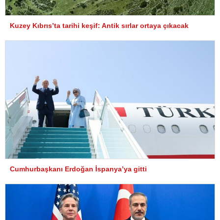
Kuzey Kıbrıs’ta tarihi keşif: Antik sırlar ortaya çıkacak
Cumhurbaşkanı Erdoğan İspanya’ya gitti