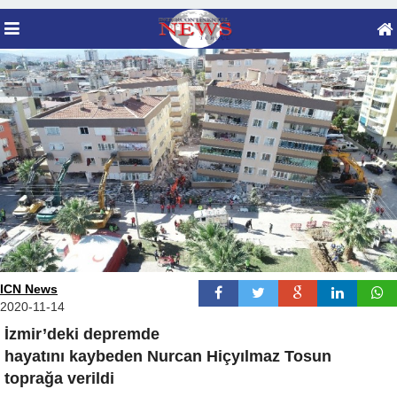
ICN News
2020-11-14
İzmir’deki depremde
hayatını kaybeden Nurcan Hiçyılmaz Tosun
toprağa verildi