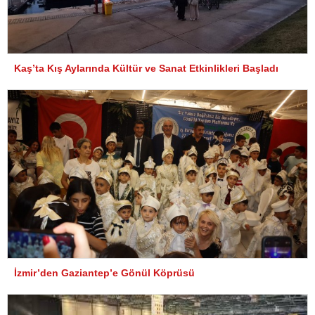
Kaş’ta Kış Aylarında Kültür ve Sanat Etkinlikleri Başladı
İzmir’den Gaziantep’e Gönül Köprüsü