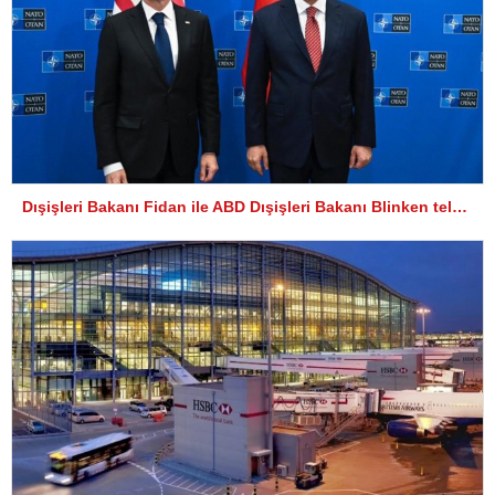
Dışişleri Bakanı Fidan ile ABD Dışişleri Bakanı Blinken telefonda görüştü