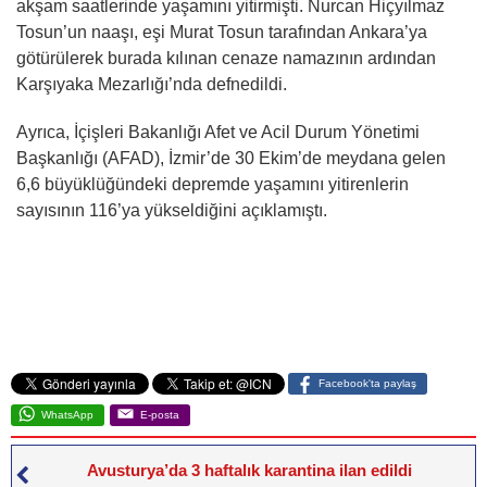
akşam saatlerinde yaşamını yitirmişti. Nurcan Hiçyılmaz
Tosun’un naaşı, eşi Murat Tosun tarafından Ankara’ya
götürülerek burada kılınan cenaze namazının ardından
Karşıyaka Mezarlığı’nda defnedildi.
Ayrıca, İçişleri Bakanlığı Afet ve Acil Durum Yönetimi
Başkanlığı (AFAD), İzmir’de 30 Ekim’de meydana gelen
6,6 büyüklüğündeki depremde yaşamını yitirenlerin
sayısının 116’ya yükseldiğini açıklamıştı.
Facebook'ta paylaş
WhatsApp
E-posta
Avusturya’da 3 haftalık karantina ilan edildi