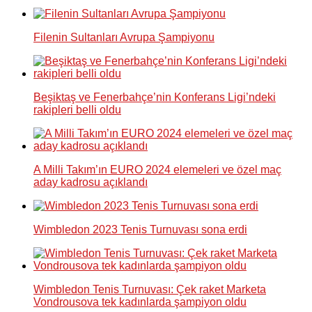
Filenin Sultanları Avrupa Şampiyonu
Beşiktaş ve Fenerbahçe’nin Konferans Ligi’ndeki
rakipleri belli oldu
A Milli Takım’ın EURO 2024 elemeleri ve özel maç
aday kadrosu açıklandı
Wimbledon 2023 Tenis Turnuvası sona erdi
Wimbledon Tenis Turnuvası: Çek raket Marketa
Vondrousova tek kadınlarda şampiyon oldu