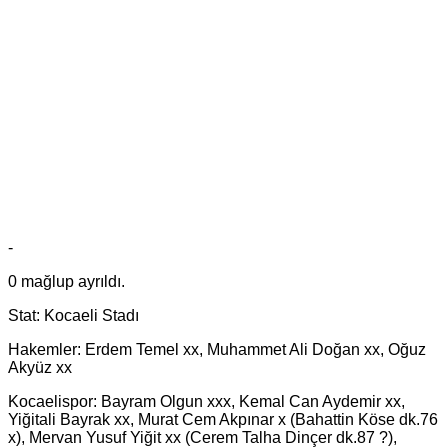
-
0 mağlup ayrıldı.
Stat: Kocaeli Stadı
Hakemler: Erdem Temel xx, Muhammet Ali Doğan xx, Oğuz
Akyüz xx
Kocaelispor: Bayram Olgun xxx, Kemal Can Aydemir xx,
Yiğitali Bayrak xx, Murat Cem Akpınar x (Bahattin Köse dk.76
x), Mervan Yusuf Yiğit xx (Cerem Talha Dinçer dk.87 ?),