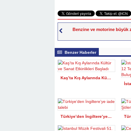
Benzine ve motorine büyük
Benzer Haberler
Kaş’ta Kış Aylarında Kültür ve Sanat Etkinlikleri Başladı
Türkiye’den İngiltere’ye iade talebi