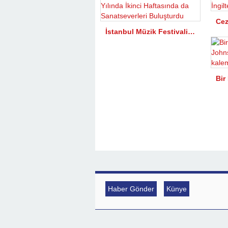
İstanbul Müzik Festivali 51. Yılında İkinci Haftasında da Sanatseverleri Buluşturdu
Haber Gönder
Künye