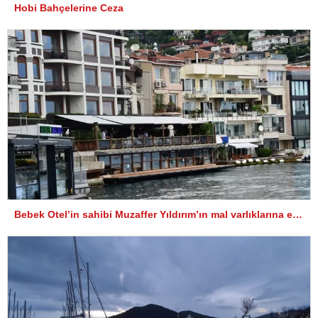
Hobi Bahçelerine Ceza
Bebek Otel’in sahibi Muzaffer Yıldırım’ın mal varlıklarına el konuldu