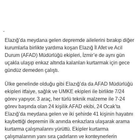
-
Elazığ’da meydana gelen depremde ailelerini bırakıp diğer
kurumlarla birlikte yardıma koşan Elazığ İl Afet ve Acil
Durum (AFAD) Müdürlüğü ekipleri, İzmir’e de aynı gün
uçakla ulaşıp enkaz altında kalanları kurtarmak için gece
gündüz demeden çalıştı.
Ülke genelinde olduğu gibi Elazığ’da da AFAD Müdürlüğü
ekipleri itfaiye, sağlık ve UMKE ekipleri ile birlikte 7/24
görev yapıyor. 3 araç, her türlü teknik malzeme ile 7-24
görev başında olan 24 kişilik AFAD ekibi, 24 Ocak’ta
Elazığ’da meydana gelen ve iki şehirde 41 kişinin hayatını
kaybettiği depremin ilk anında enkazlara ulaşarak arama
kurtarma çalışmalarını yürüttü. Ekipler kurtarma
çalışmalarının yanı sıra çadırların ve konteynerlerin