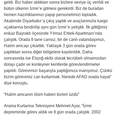
geldi. Biz haber aldıktan sonra bizlere seviye üç verildi ve
bütün ülkenin İzmir’e gitmesi gerekirdi. Biz de buradan
hemen hazırlıklarımızı yapıp personelimizi topladık.
Akabinde Diyarbakır’a çıkış yaptık ve araçlarımızla kargo
uçaklarına bindirilip aynı gün İzmir’e yetiştik. İlk gittiğimiz
enkaz Bayraklı ilçesinde Yılmaz Erbek Apartmanı’nda
çalıştık. Orada 8 tane cansız, bir de canlı vatandaşımızı,
Halim amcayı çıkarttık. Yaklaşık 3 gün orada görev
yaptıktan sonra diğer bölgelere kaydırıldık. Daha
sonrasında ise Elazığ ekibi olarak tecrübeli olmamızdan
dolayı çadır ve konteyner kentlerde görevlendirmeler
yapıldı. Görevimizi başarıyla yaptığımıza inanıyoruz. Çünkü
bizim görevimiz can kurtarmak. Nerede AFAD orada hayat”
diye konuştu.
“Halim amcanın ölüm haberi bizleri üzdü”
Arama Kurtarma Teknisyeni Mehmet Ayar, “İzmir
depreminde görev aldık ve 8 gün orada çalıştık. 2002