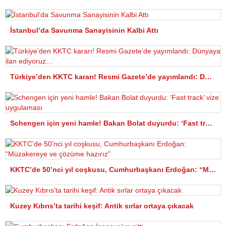
İstanbul’da Savunma Sanayisinin Kalbi Attı
Türkiye’den KKTC kararı! Resmi Gazete’de yayımlandı: Dünyaya ilan ediyoruz…
Schengen için yeni hamle! Bakan Bolat duyurdu: ‘Fast track’ vize uygulaması
KKTC’de 50’nci yıl coşkusu, Cumhurbaşkanı Erdoğan: “Müzakereye ve çözüme hazırız”
Kuzey Kıbrıs’ta tarihi keşif: Antik sırlar ortaya çıkacak