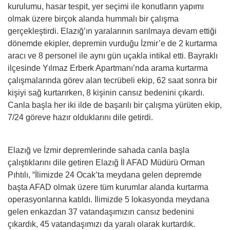
kurulumu, hasar tespit, yer seçimi ile konutların yapımı
olmak üzere birçok alanda hummalı bir çalışma
gerçekleştirdi. Elazığ’ın yaralarının sarılmaya devam ettiği
dönemde ekipler, depremin vurduğu İzmir’e de 2 kurtarma
aracı ve 8 personel ile aynı gün uçakla intikal etti. Bayraklı
ilçesinde Yılmaz Erberk Apartmanı’nda arama kurtarma
çalışmalarında görev alan tecrübeli ekip, 62 saat sonra bir
kişiyi sağ kurtarırken, 8 kişinin cansız bedenini çıkardı.
Canla başla her iki ilde de başarılı bir çalışma yürüten ekip,
7/24 göreve hazır olduklarını dile getirdi.
Elazığ ve İzmir depremlerinde sahada canla başla
çalıştıklarını dile getiren Elazığ İl AFAD Müdürü Orman
Pıhtılı, “İlimizde 24 Ocak’ta meydana gelen depremde
başta AFAD olmak üzere tüm kurumlar alanda kurtarma
operasyonlarına katıldı. İlimizde 5 lokasyonda meydana
gelen enkazdan 37 vatandaşımızın cansız bedenini
çıkardık, 45 vatandaşımızı da yaralı olarak kurtardık.