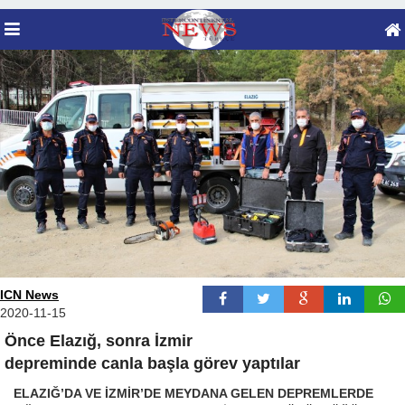
ICN News
2020-11-15
Önce Elazığ, sonra İzmir
depreminde canla başla görev yaptılar
ELAZIĞ’DA VE İZMİR’DE MEYDANA GELEN DEPREMLERDE