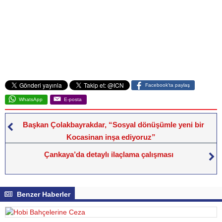
Facebook'ta paylaş
WhatsApp
E-posta
Başkan Çolakbayrakdar, “Sosyal dönüşümle yeni bir
Kocasinan inşa ediyoruz”
Çankaya’da detaylı ilaçlama çalışması
Benzer Haberler