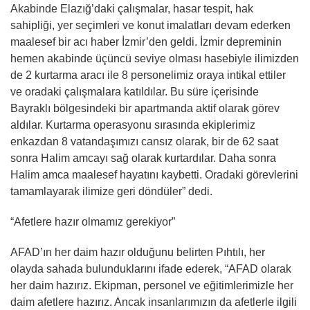
Akabinde Elazığ’daki çalışmalar, hasar tespit, hak
sahipliği, yer seçimleri ve konut imalatları devam ederken
maalesef bir acı haber İzmir’den geldi. İzmir depreminin
hemen akabinde üçüncü seviye olması hasebiyle ilimizden
de 2 kurtarma aracı ile 8 personelimiz oraya intikal ettiler
ve oradaki çalışmalara katıldılar. Bu süre içerisinde
Bayraklı bölgesindeki bir apartmanda aktif olarak görev
aldılar. Kurtarma operasyonu sırasında ekiplerimiz
enkazdan 8 vatandaşımızı cansız olarak, bir de 62 saat
sonra Halim amcayı sağ olarak kurtardılar. Daha sonra
Halim amca maalesef hayatını kaybetti. Oradaki görevlerini
tamamlayarak ilimize geri döndüler” dedi.
“Afetlere hazır olmamız gerekiyor”
AFAD’ın her daim hazır olduğunu belirten Pıhtılı, her
olayda sahada bulunduklarını ifade ederek, “AFAD olarak
her daim hazırız. Ekipman, personel ve eğitimlerimizle her
daim afetlere hazırız. Ancak insanlarımızın da afetlerle ilgili