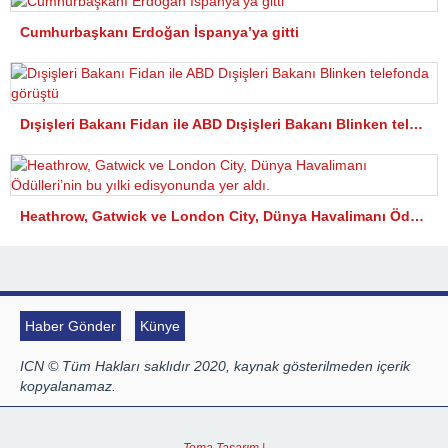
Cumhurbaşkanı Erdoğan İspanya’ya gitti
Dışişleri Bakanı Fidan ile ABD Dışişleri Bakanı Blinken telefonda görüştü
Heathrow, Gatwick ve London City, Dünya Havalimanı Ödülleri’nin bu yılki edisyonunda yer aldı.
Haber Gönder
Künye
ICN © Tüm Hakları saklıdır 2020, kaynak gösterilmeden içerik
kopyalanamaz.