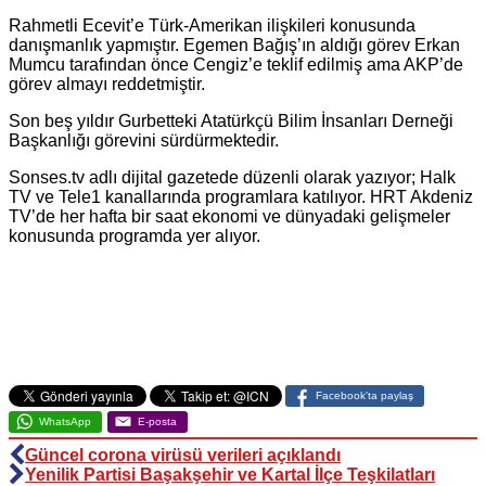
Rahmetli Ecevit’e Türk-Amerikan ilişkileri konusunda
danışmanlık yapmıştır. Egemen Bağış’ın aldığı görev Erkan
Mumcu tarafından önce Cengiz’e teklif edilmiş ama AKP’de
görev almayı reddetmiştir.
Son beş yıldır Gurbetteki Atatürkçü Bilim İnsanları Derneği
Başkanlığı görevini sürdürmektedir.
Sonses.tv adlı dijital gazetede düzenli olarak yazıyor; Halk
TV ve Tele1 kanallarında programlara katılıyor. HRT Akdeniz
TV’de her hafta bir saat ekonomi ve dünyadaki gelişmeler
konusunda programda yer alıyor.
Facebook'ta paylaş
WhatsApp
E-posta
Güncel corona virüsü verileri açıklandı
Yenilik Partisi Başakşehir ve Kartal İlçe Teşkilatları