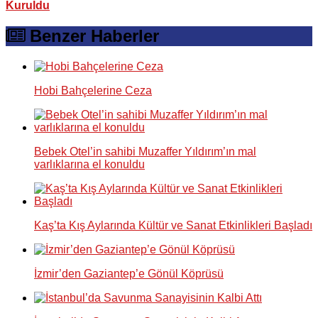
Kuruldu
Benzer Haberler
Hobi Bahçelerine Ceza
Bebek Otel’in sahibi Muzaffer Yıldırım’ın mal
varlıklarına el konuldu
Kaş’ta Kış Aylarında Kültür ve Sanat Etkinlikleri Başladı
İzmir’den Gaziantep’e Gönül Köprüsü