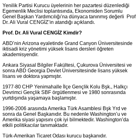
Yenilik Partisi Kurucu üyelerinin her pazartesi düzenlediği
Egemenlik Meclisi toplantısında, Ekonomiden Sorumlu
Genel Başkan Yardımcılığı’na dünyaca tanınmış değerli Prof
Dr. Ali Vural CENGİZ’in atandığı açıklandı.
Prof. Dr. Ali Vural CENGİZ Kimdir?
ABD’nin Arizona eyaletinde Grand Canyon Üniversitesinde
iktisadi kriz yönetimi yüksek lisans dersleri öğreten
akademisyendir.
Ankara Siyasal Bilgiler Fakültesi, Çukurova Üniversitesi ve
sonra ABD Georgia Devlet Üniversitesinde lisans yüksek
lisans ve doktora yapmıştır.
1977-80 CHP Yenimahalle İlçe Gençlik Kolu Bşk., Halkçı
Devrimci Gençlik SBF örgütlenmesi ve 1980 sonrasında
yurtdışında yaşamaya başlamıştır.
1996-2006 arasında Amerika Türk Asamblesi Bşk Yrd ve
sonra da Genel Başkanıdır. Bu nedenle Washington’u ve
Amerika siyasi yapısını çok iyi bilmektedir. Washington’da
etkili politikacılar tanımaktadır.
Türk-Amerikan Ticaret Odası kurucu başkanıdır.