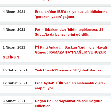
4 Nisan, 2021
Erbakan’dan İBB’deki yolsuzluk iddialarına
‘gerekeni yapın’ çağrısı
4 Nisan, 2021
Fatih Erbakan’dan ‘bildiri’ açıklaması: 28
Şubat’ta da benzerlerini gördük…
1 Nisan, 2021
İYİ Parti Ankara İl Başkan Yardımcısı Hayati
Güneş : RAMAZAN AYI SAĞLIK VE HUZUR
GETİRSİN
15 Şubat, 2021
Yerli Covid-19 aşısına ’28 Şubat’ darbesi
12 Şubat, 2021
Prof. Aydal: TÜİK verileri sistematik olarak
çarpıtılıyor
3 Şubat, 2021
Doğan Bekin: ‘Myanmar’da asıl mağdur
edilenler