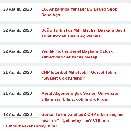
23 Aralık, 2020
LG, Ankara’da Yeni Bir LG Brand Shop
Daha Açtı!
22 Aralık, 2020
Doğu Türkistan Milli Meclisi Başkanı Seyit
Tümtürk’den Basın Açıklaması
22 Aralık, 2020
Yenilik Partisi Genel Başkanı Öztürk
Yılmaz’dan Sarıkamış Mesajı
21 Aralık, 2020
CHP İstanbul Milletvekili Gürsel Tekin :
“Siyaset Çok Kirlendi”
21 Aralık, 2020
Meral Akşener’e Şok Sözler; Üniversite
yıllarını iyi biliriz, çok fındık kırdın.
12 Aralık, 2020
Gürsel Tekin yanıtladı: CHP erken seçime
hazır mı? “Çatı aday” mı? CHP’nin
Cumhurbaşkanı adayı kim?